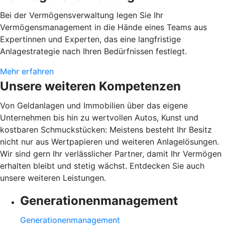
Bei der Vermögensverwaltung legen Sie Ihr
Vermögensmanagement in die Hände eines Teams aus
Expertinnen und Experten, das eine langfristige
Anlagestrategie nach Ihren Bedürfnissen festlegt.
Mehr erfahren
Unsere weiteren Kompetenzen
Von Geldanlagen und Immobilien über das eigene
Unternehmen bis hin zu wertvollen Autos, Kunst und
kostbaren Schmuckstücken: Meistens besteht Ihr Besitz
nicht nur aus Wertpapieren und weiteren Anlagelösungen.
Wir sind gern Ihr verlässlicher Partner, damit Ihr Vermögen
erhalten bleibt und stetig wächst. Entdecken Sie auch
unsere weiteren Leistungen.
Generationenmanagement
Generationenmanagement