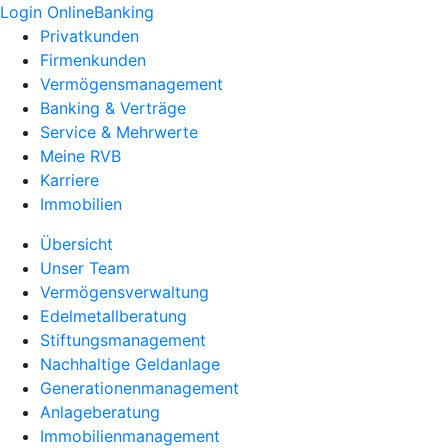
Login OnlineBanking
Privatkunden
Firmenkunden
Vermögensmanagement
Banking & Verträge
Service & Mehrwerte
Meine RVB
Karriere
Immobilien
Übersicht
Unser Team
Vermögensverwaltung
Edelmetallberatung
Stiftungsmanagement
Nachhaltige Geldanlage
Generationenmanagement
Anlageberatung
Immobilienmanagement