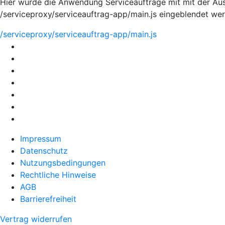
Hier würde die Anwendung Serviceaufträge mit mit der Aus
/serviceproxy/serviceauftrag-app/main.js eingeblendet we
/serviceproxy/serviceauftrag-app/main.js
Impressum
Datenschutz
Nutzungsbedingungen
Rechtliche Hinweise
AGB
Barrierefreiheit
Vertrag widerrufen