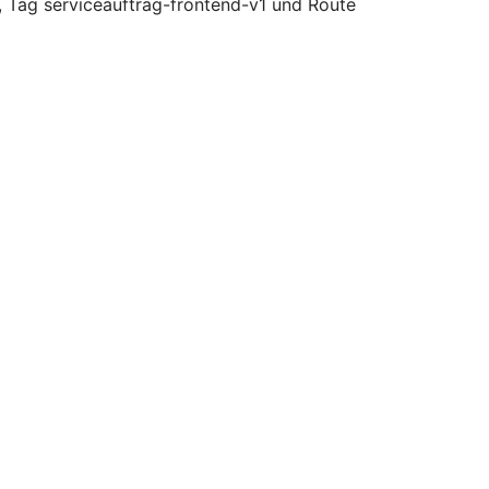
 Tag serviceauftrag-frontend-v1 und Route