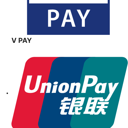
V PAY