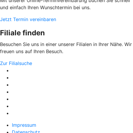
Mit unserer Online-Terminvereinbarung buchen Sie schnell
und einfach Ihren Wunschtermin bei uns.
Jetzt Termin vereinbaren
Filiale finden
Besuchen Sie uns in einer unserer Filialen in Ihrer Nähe. Wir
freuen uns auf Ihren Besuch.
Zur Filialsuche
Impressum
Datenschutz