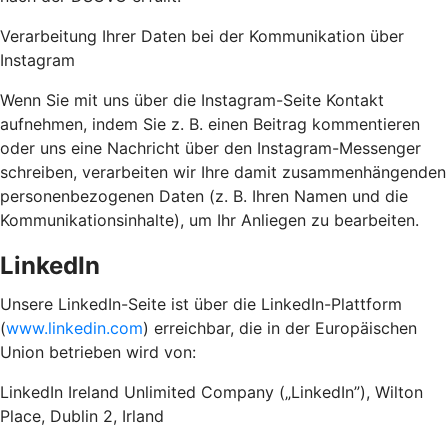
Verarbeitung Ihrer Daten bei der Kommunikation über
Instagram
Wenn Sie mit uns über die Instagram-Seite Kontakt
aufnehmen, indem Sie z. B. einen Beitrag kommentieren
oder uns eine Nachricht über den Instagram-Messenger
schreiben, verarbeiten wir Ihre damit zusammenhängenden
personenbezogenen Daten (z. B. Ihren Namen und die
Kommunikationsinhalte), um Ihr Anliegen zu bearbeiten.
LinkedIn
Unsere LinkedIn-Seite ist über die LinkedIn-Plattform
(
www.linkedin.com
) erreichbar, die in der Europäischen
Union betrieben wird von:
LinkedIn Ireland Unlimited Company („LinkedIn”), Wilton
Place, Dublin 2, Irland