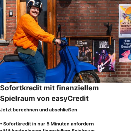
Sofortkredit mit finanziellem
Spielraum von easyCredit
Jetzt berechnen und abschließen
• Sofortkredit in nur 5 Minuten anfordern
• Mit kostenlosem finanziellem Spielraum