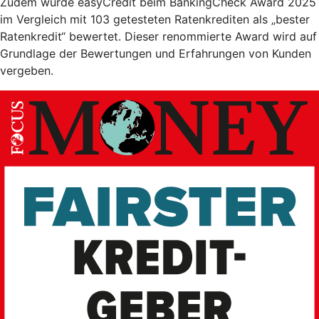
Zudem wurde easyCredit beim BankingCheck Award 2025
im Vergleich mit 103 getesteten Ratenkrediten als „bester
Ratenkredit“ bewertet. Dieser renommierte Award wird auf
Grundlage der Bewertungen und Erfahrungen von Kunden
vergeben.