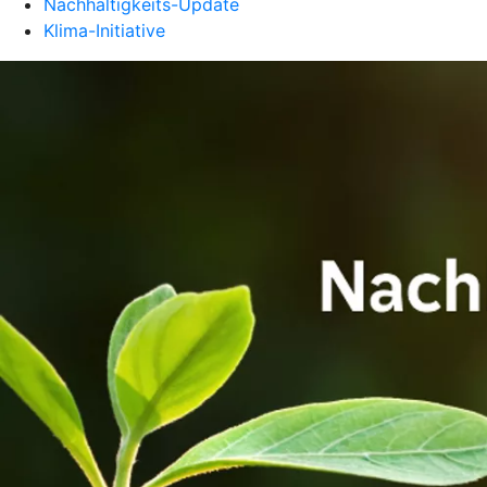
Nachhaltigkeits-Update
Klima-Initiative