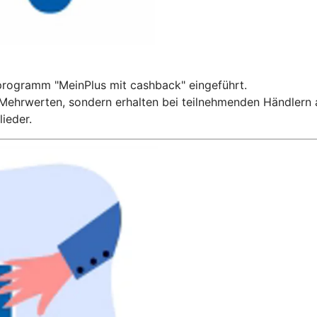
programm "MeinPlus mit cashback" eingeführt.
en Mehrwerten, sondern erhalten bei teilnehmenden Händlern
ieder.