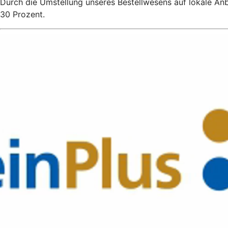
Durch die Umstellung unseres Bestellwesens auf lokale An
30 Prozent.