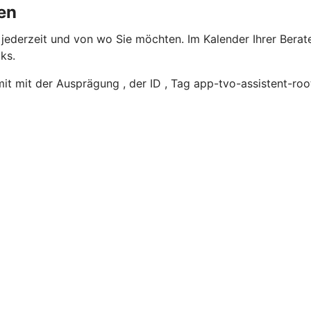
en
 jederzeit und von wo Sie möchten. Im Kalender Ihrer Berate
ks.
t mit der Ausprägung , der ID , Tag app-tvo-assistent-roo